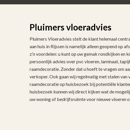
Pluimers vloeradvies
Pluimers Vloeradvies stelt de klant helemaal cent
aan huis in Rijssen is namelijk alleen geopend op af
z’n voordelen: u kunt op uw gemak rondkijken en kri
persoonlijk advies over pvc vloeren, laminaat, tapij
raamdecoratie. Zonder dat u hoeft te vragen om aa
verkoper. Ook gaan wij regelmatig met stalen van 
raamdecoratie op huisbezoek bij potentiële klante
huisbezoek kunnen wij direct kijken wat de mogeli
uw woning of bedrijfsruimte voor nieuwe vloeren o