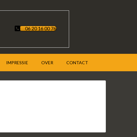
06 20 16 00 76
IMPRESSIE
OVER
CONTACT