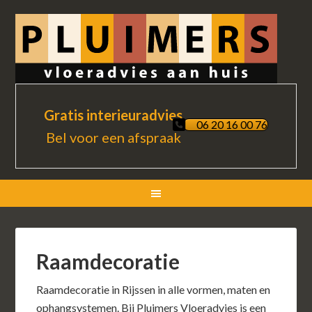
Gratis interieuradvies
06 20 16 00 76
Bel voor een afspraak
Raamdecoratie
Raamdecoratie in Rijssen in alle vormen, maten en
ophangsystemen. Bij Pluimers Vloeradvies is een